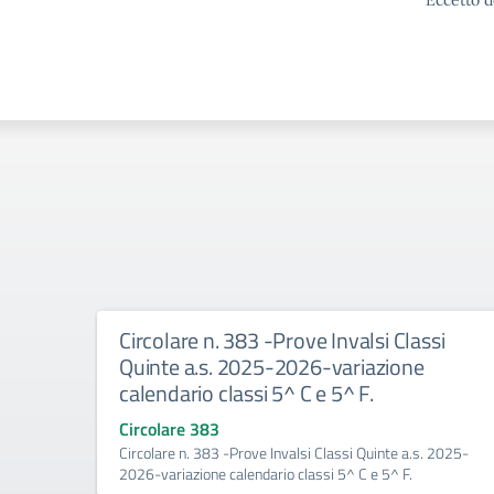
Eccetto d
Circolare n. 383 -Prove Invalsi Classi
Quinte a.s. 2025-2026-variazione
calendario classi 5^ C e 5^ F.
Circolare 383
Circolare n. 383 -Prove Invalsi Classi Quinte a.s. 2025-
2026-variazione calendario classi 5^ C e 5^ F.