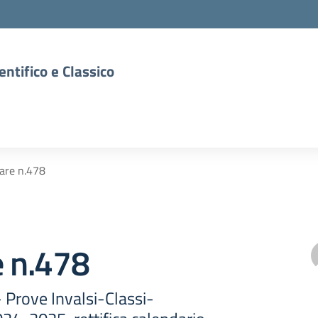
entifico e Classico
lare n.478
e n.478
- Prove Invalsi-Classi-