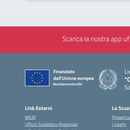
Scarica la nostra app uff
Li
"C
Sa
— 
Link Esterni
La Scuo
MIUR
Presenta
Ufficio Scolastico Regionale
I luoghi