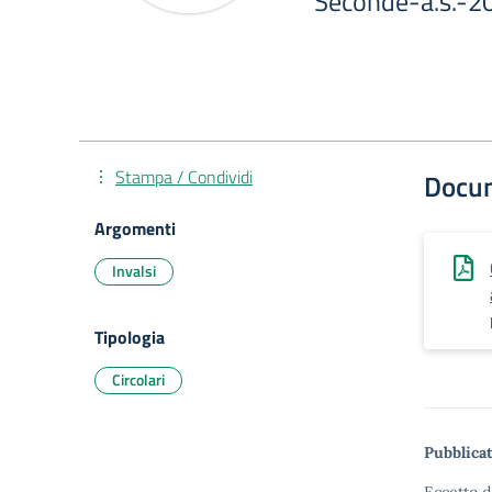
Seconde-a.s.-20
Stampa / Condividi
Docu
Argomenti
Invalsi
Tipologia
Circolari
Pubblicat