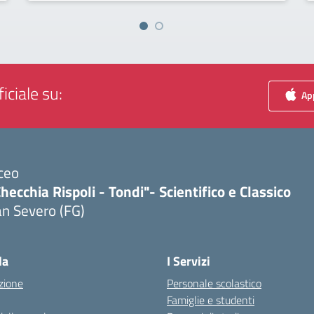
iciale su:
App
ceo
hecchia Rispoli - Tondi"- Scientifico e Classico
n Severo (FG)
Visita la pagina iniziale della scuola
la
I Servizi
zione
Personale scolastico
Famiglie e studenti