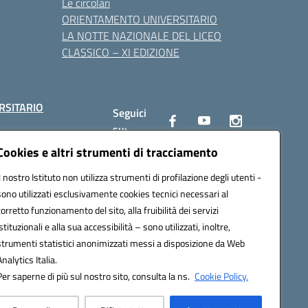
Le circolari
ORIENTAMENTO UNIVERSITARIO
LA NOTTE NAZIONALE DEL LICEO
CLASSICO – XI EDIZIONE
RSITARIO
Seguici
su:
Cookies e altri strumenti di tracciamento
Il nostro Istituto non utilizza strumenti di profilazione degli utenti -
10002@pec.istruzione.it
sono utilizzati esclusivamente cookies tecnici necessari al
corretto funzionamento del sito, alla fruibilità dei servizi
istituzionali e alla sua accessibilità – sono utilizzati, inoltre,
strumenti statistici anonimizzati messi a disposizione da Web
Analytics Italia.
Per saperne di più sul nostro sito, consulta la ns.
Cookie Policy.