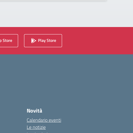
 Store
Play Store
Novità
Calendario eventi
Le notizie