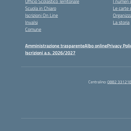
Ufficio Scolastico Territoriale
I numeri 
Scuola in Chiaro
Le carte 
Iscrizioni On Line
Organizz
Invalsi
La storia
Comune
Amministrazione trasparente
Albo online
Privacy Poli
Iscrizioni a.s. 2026/2027
Centralino:
0882 33121