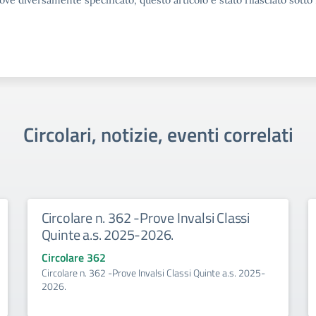
ove diversamente specificato, questo articolo è stato rilasciato sott
Circolari, notizie, eventi correlati
Circolare n. 362 -Prove Invalsi Classi
Quinte a.s. 2025-2026.
Circolare 362
Circolare n. 362 -Prove Invalsi Classi Quinte a.s. 2025-
2026.