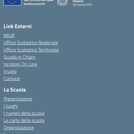
Classico
San Severo (FG)
— Visita la pagina iniziale della scuola
Link Esterni
MIUR
Ufficio Scolastico Regionale
Ufficio Scolastico Territoriale
Scuola in Chiaro
Iscrizioni On Line
Invalsi
Comune
La Scuola
Presentazione
I luoghi
I numeri della scuola
Le carte della scuola
Organizzazione