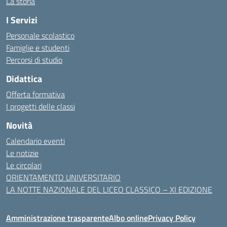
La storia
I Servizi
Personale scolastico
Famiglie e studenti
Percorsi di studio
Didattica
Offerta formativa
I progetti delle classi
Novità
Calendario eventi
Le notizie
Le circolari
ORIENTAMENTO UNIVERSITARIO
LA NOTTE NAZIONALE DEL LICEO CLASSICO – XI EDIZIONE
Amministrazione trasparente
Albo online
Privacy Policy