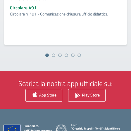
Circolare 491
Circolare n. 491 - Comunicazione chiusura ufficio didattica
Scarica la nostra app ufficiale su:
App Store
Play Store
Liceo
"Checchia Rispoli - Tondi"- Scientifico e