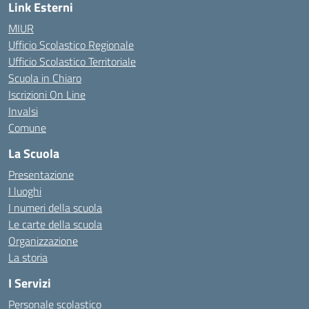
Link Esterni
MIUR
Ufficio Scolastico Regionale
Ufficio Scolastico Territoriale
Scuola in Chiaro
Iscrizioni On Line
Invalsi
Comune
La Scuola
Presentazione
I luoghi
I numeri della scuola
Le carte della scuola
Organizzazione
La storia
I Servizi
Personale scolastico