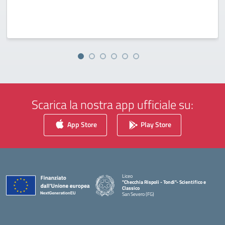
Scarica la nostra app ufficiale su:
App Store
Play Store
Liceo
"Checchia Rispoli - Tondi"- Scientifico e
Classico
San Severo (FG)
— Visita la pagina iniziale della scuola