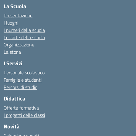
La Scuola
Presentazione
I luoghi
I numeri della scuola
Le carte della scuola
Organizzazione
La storia
I Servizi
Personale scolastico
Famiglie e studenti
Percorsi di studio
Didattica
Offerta formativa
I progetti delle classi
Novità
Calendario eventi