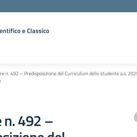
entifico e Classico
are n. 492 – Predisposizione del Curriculum dello studente a.s. 20
e
e n. 492 –