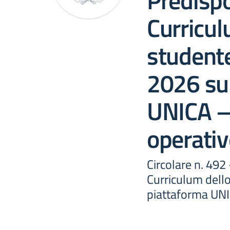
Predispo
Curricul
studente
2026 sul
UNICA – 
operativ
Circolare n. 492
Curriculum dell
piattaforma UNI