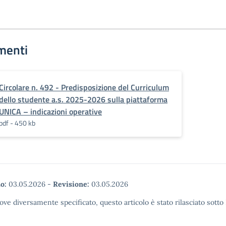
menti
Circolare n. 492 - Predisposizione del Curriculum
dello studente a.s. 2025-2026 sulla piattaforma
UNICA – indicazioni operative
pdf - 450 kb
o:
03.05.2026
-
Revisione:
03.05.2026
ove diversamente specificato, questo articolo è stato rilasciato sott