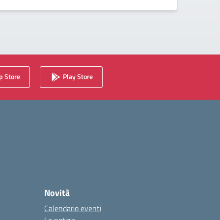
 Store
Play Store
Novità
Calendario eventi