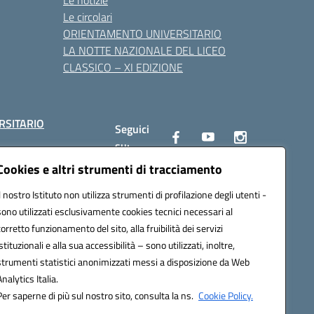
Le notizie
Le circolari
ORIENTAMENTO UNIVERSITARIO
LA NOTTE NAZIONALE DEL LICEO
CLASSICO – XI EDIZIONE
RSITARIO
Seguici
su:
Cookies e altri strumenti di tracciamento
Il nostro Istituto non utilizza strumenti di profilazione degli utenti -
10002@pec.istruzione.it
sono utilizzati esclusivamente cookies tecnici necessari al
corretto funzionamento del sito, alla fruibilità dei servizi
istituzionali e alla sua accessibilità – sono utilizzati, inoltre,
strumenti statistici anonimizzati messi a disposizione da Web
Analytics Italia.
Per saperne di più sul nostro sito, consulta la ns.
Cookie Policy.