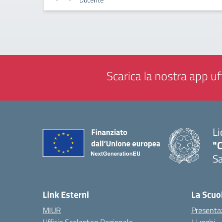
Scarica la nostra app uff
Li
"C
Sa
— 
Link Esterni
La Scuo
MIUR
Presenta