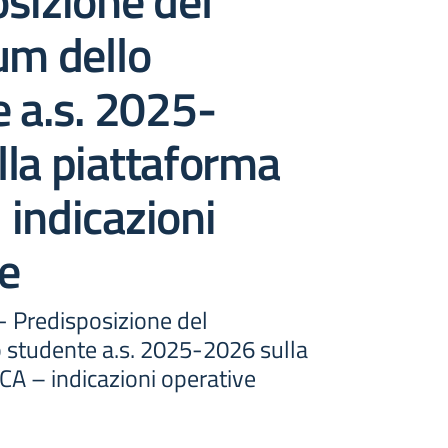
sizione del
um dello
 a.s. 2025-
la piattaforma
indicazioni
e
 - Predisposizione del
o studente a.s. 2025-2026 sulla
CA – indicazioni operative