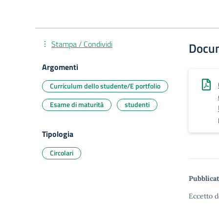
Stampa / Condividi
Docu
Argomenti
Curriculum dello studente/E portfolio
Esame di maturità
studenti
Tipologia
Circolari
Pubblicat
Eccetto d