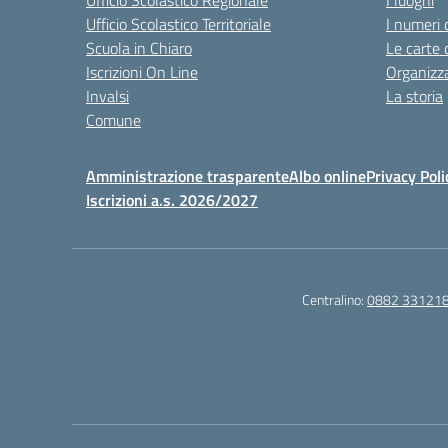
Ufficio Scolastico Regionale
I luoghi
Ufficio Scolastico Territoriale
I numeri 
Scuola in Chiaro
Le carte 
Iscrizioni On Line
Organizz
Invalsi
La storia
Comune
Amministrazione trasparente
Albo online
Privacy Poli
Iscrizioni a.s. 2026/2027
Centralino:
0882 33121