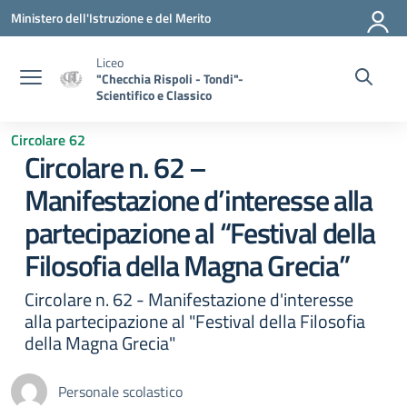
Vai ai contenuti
Vai al menu di navigazione
Vai al footer
Ministero dell'Istruzione e del Merito
Liceo
"Checchia Rispoli - Tondi"-
Scientifico e Classico
Circolare 62
Circolare n. 62 –
Manifestazione d’interesse alla
partecipazione al “Festival della
Filosofia della Magna Grecia”
Circolare n. 62 - Manifestazione d'interesse
alla partecipazione al "Festival della Filosofia
della Magna Grecia"
Personale scolastico