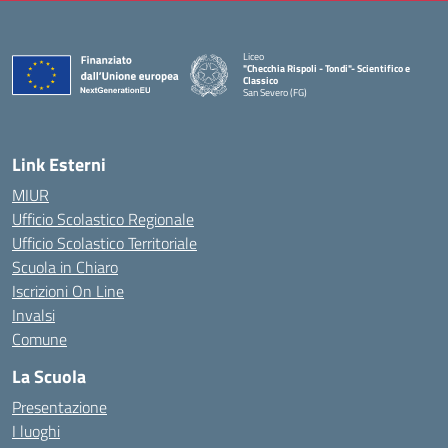
Liceo
"Checchia Rispoli - Tondi"- Scientifico e
Classico
San Severo (FG)
— Visita la pagina iniziale della scuola
Link Esterni
MIUR
Ufficio Scolastico Regionale
Ufficio Scolastico Territoriale
Scuola in Chiaro
Iscrizioni On Line
Invalsi
Comune
La Scuola
Presentazione
I luoghi