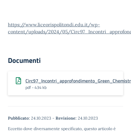
https://www.liceorispolitondi.edu.it/wp-
content/uploads/2024/05/Circ97_Incontri_approfon
Documenti
Circ97_Incontri_approfondimento_Green_Chemist
pdf - 434 kb
Pubblicato:
24.10.2023
-
Revisione:
24.10.2023
Eccetto dove diversamente specificato, questo articolo è