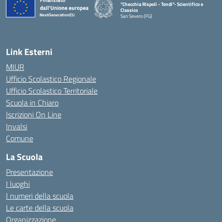
"Checchia Rispoli - Tondi"- Scientifico e
Classico
San Severo (FG)
— Visita la pagina iniziale della scuola
Link Esterni
MIUR
Ufficio Scolastico Regionale
Ufficio Scolastico Territoriale
Scuola in Chiaro
Iscrizioni On Line
Invalsi
Comune
La Scuola
Presentazione
I luoghi
I numeri della scuola
Le carte della scuola
Organizzazione