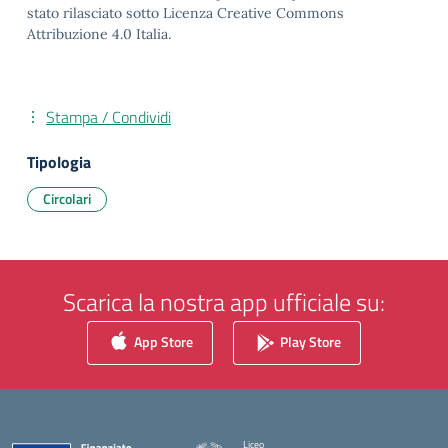
stato rilasciato sotto Licenza Creative Commons
Attribuzione 4.0 Italia.
Stampa / Condividi
Tipologia
Circolari
Scarica la nostra app ufficiale su:
App Store
Play Store
Liceo