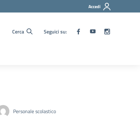
Accedi
Cerca
Seguici su:
Personale scolastico