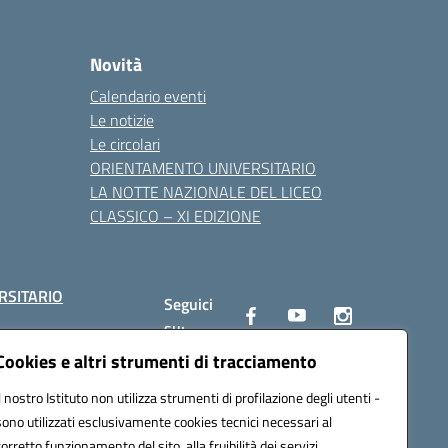
Novità
Calendario eventi
Le notizie
Le circolari
ORIENTAMENTO UNIVERSITARIO
LA NOTTE NAZIONALE DEL LICEO
CLASSICO – XI EDIZIONE
RSITARIO
Seguici
su:
Cookies e altri strumenti di tracciamento
Il nostro Istituto non utilizza strumenti di profilazione degli utenti -
10002@pec.istruzione.it
sono utilizzati esclusivamente cookies tecnici necessari al
corretto funzionamento del sito, alla fruibilità dei servizi