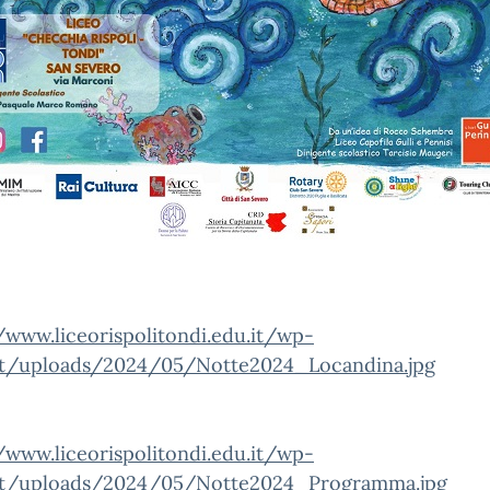
/www.liceorispolitondi.edu.it/wp-
t/uploads/2024/05/Notte2024_Locandina.jpg
/www.liceorispolitondi.edu.it/wp-
t/uploads/2024/05/Notte2024_Programma.jpg