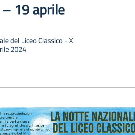
 – 19 aprile
le del Liceo Classico - X
rile 2024