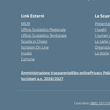
— 
Link Esterni
La Scuo
MIUR
Presenta
Ufficio Scolastico Regionale
I luoghi
Ufficio Scolastico Territoriale
I numeri 
Scuola in Chiaro
Le carte 
Iscrizioni On Line
Organizz
Invalsi
La storia
Comune
Amministrazione trasparente
Albo online
Privacy Poli
Iscrizioni a.s. 2026/2027
Centralino:
0882 33121