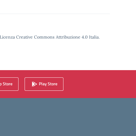
o Licenza Creative Commons Attribuzione 4.0 Italia.
 Store
Play Store