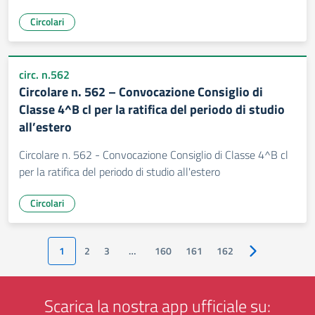
Circolari
circ. n.562
Circolare n. 562 – Convocazione Consiglio di
Classe 4^B cl per la ratifica del periodo di studio
all’estero
Circolare n. 562 - Convocazione Consiglio di Classe 4^B cl
per la ratifica del periodo di studio all'estero
Circolari
1
2
3
…
160
161
162
Pagina success
Scarica la nostra app ufficiale su: