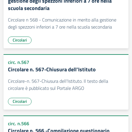
gestione degli spezzoni inferiori a 7 ore nella
scuola secondaria
Circolare n 568 - Comunicazione in merito alla gestione
degli spezzoni inferiori a 7 ore nella scuola secondaria
Circolari
circ. n.567
Circolare n. 567-Chiusura dell’Istituto
Circolare-n. 567-Chiusura dell'Istituto. Il testo della
circolare è pubblicato sul Portale ARGO
Circolari
circ. n.566
Circolare n. 566 -Compilazione questionario