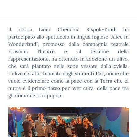
Il nostro Liceo Checchia Rispoli-Tondi ha
partecipato allo spettacolo in lingua inglese “Alice in
Wonderland”, promosso dalla compagnia teatrale
Erasmus Theatre e, al termine della
rappresentazione, ha ottenuto in adozione un ulivo,
che sarà piantato nelle zone vessate dalla xylella.
L’ulivo è stato chiamato dagli studenti Pax, nome che
vuole evidenziare come la pace con la Terra che ci
nutre è il primo passo per aver cura della pace tra
gli uomini e tra i popoli.