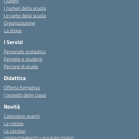
I luoghi
I numeri della scuola
Le carte della scuola
Organizzazione
La storia
I Servizi
Personale scolastico
Famiglie e studenti
Percorsi di studio
Didattica
Offerta formativa
I progetti delle classi
Novità
Calendario eventi
Le notizie
Le circolari
ORIENTAMENTO UNIVERSITARIO