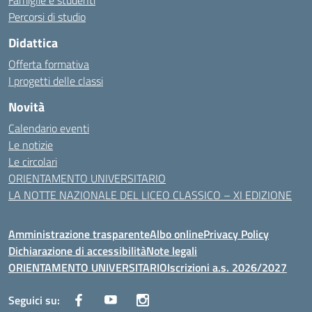
Famiglie e studenti
Percorsi di studio
Didattica
Offerta formativa
I progetti delle classi
Novità
Calendario eventi
Le notizie
Le circolari
ORIENTAMENTO UNIVERSITARIO
LA NOTTE NAZIONALE DEL LICEO CLASSICO – XI EDIZIONE
Amministrazione trasparente
Albo online
Privacy Policy
Dichiarazione di accessibilità
Note legali
ORIENTAMENTO UNIVERSITARIO
Iscrizioni a.s. 2026/2027
Seguici su: