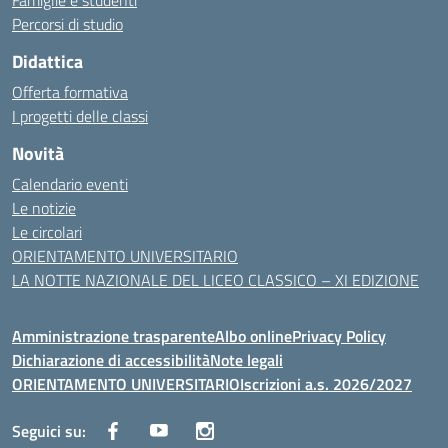
Famiglie e studenti
Percorsi di studio
Didattica
Offerta formativa
I progetti delle classi
Novità
Calendario eventi
Le notizie
Le circolari
ORIENTAMENTO UNIVERSITARIO
LA NOTTE NAZIONALE DEL LICEO CLASSICO – XI EDIZIONE
Amministrazione trasparente
Albo online
Privacy Policy
Dichiarazione di accessibilità
Note legali
ORIENTAMENTO UNIVERSITARIO
Iscrizioni a.s. 2026/2027
Seguici su: