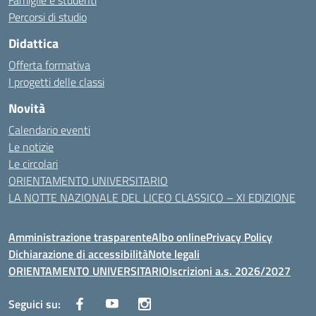
Famiglie e studenti
Percorsi di studio
Didattica
Offerta formativa
I progetti delle classi
Novità
Calendario eventi
Le notizie
Le circolari
ORIENTAMENTO UNIVERSITARIO
LA NOTTE NAZIONALE DEL LICEO CLASSICO – XI EDIZIONE
Amministrazione trasparente
Albo online
Privacy Policy
Dichiarazione di accessibilità
Note legali
ORIENTAMENTO UNIVERSITARIO
Iscrizioni a.s. 2026/2027
Seguici su: