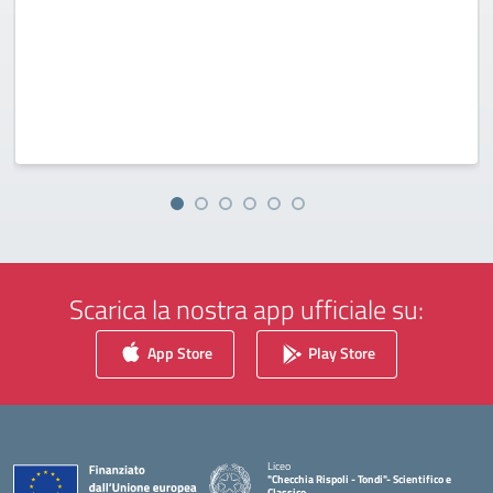
Scarica la nostra app ufficiale su:
App Store
Play Store
Liceo
"Checchia Rispoli - Tondi"- Scientifico e
Classico