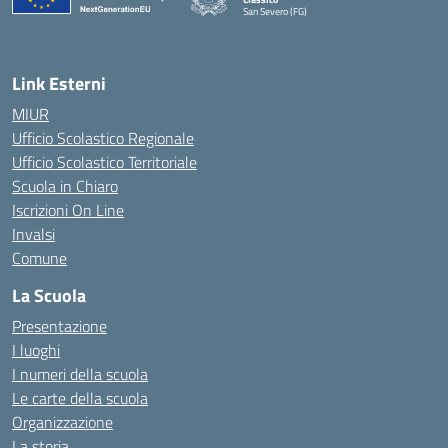
San Severo (FG)
— Visita la pagina iniziale della scuola
Link Esterni
MIUR
Ufficio Scolastico Regionale
Ufficio Scolastico Territoriale
Scuola in Chiaro
Iscrizioni On Line
Invalsi
Comune
La Scuola
Presentazione
I luoghi
I numeri della scuola
Le carte della scuola
Organizzazione
La storia