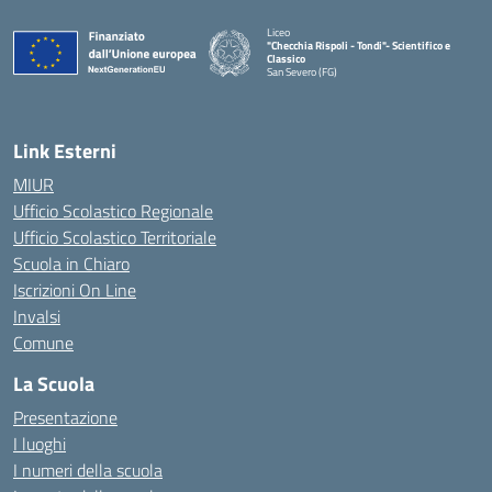
Liceo
"Checchia Rispoli - Tondi"- Scientifico e
Classico
San Severo (FG)
— Visita la pagina iniziale della scuola
Link Esterni
MIUR
Ufficio Scolastico Regionale
Ufficio Scolastico Territoriale
Scuola in Chiaro
Iscrizioni On Line
Invalsi
Comune
La Scuola
Presentazione
I luoghi
I numeri della scuola