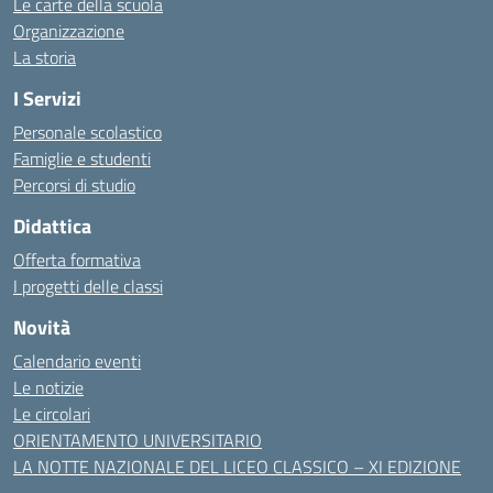
Le carte della scuola
Organizzazione
La storia
I Servizi
Personale scolastico
Famiglie e studenti
Percorsi di studio
Didattica
Offerta formativa
I progetti delle classi
Novità
Calendario eventi
Le notizie
Le circolari
ORIENTAMENTO UNIVERSITARIO
LA NOTTE NAZIONALE DEL LICEO CLASSICO – XI EDIZIONE