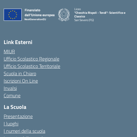
Liceo
"Checchia Rispoli - Tondi"- Scientifico e
Classico
San Severo (FG)
— Visita la pagina iniziale della scuola
Link Esterni
MIUR
Ufficio Scolastico Regionale
Ufficio Scolastico Territoriale
Scuola in Chiaro
Iscrizioni On Line
Invalsi
Comune
La Scuola
Presentazione
I luoghi
I numeri della scuola