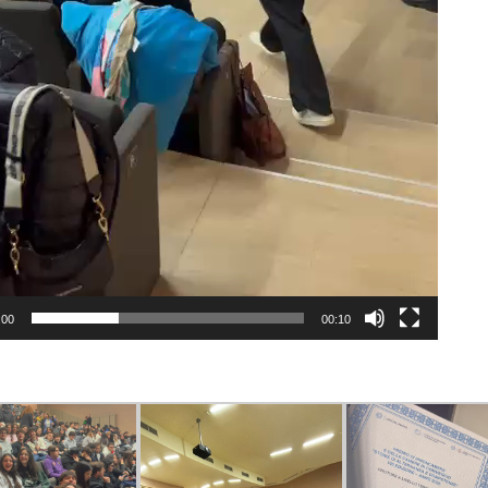
:00
00:10