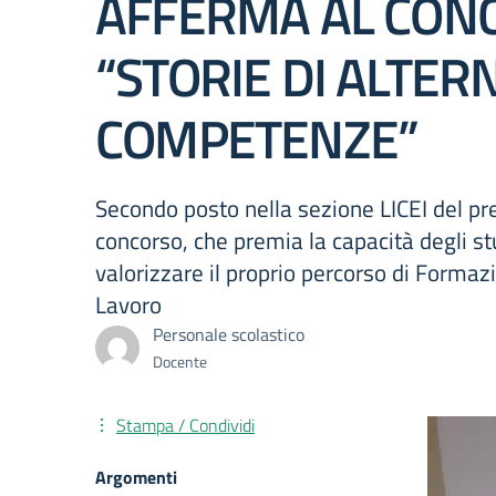
AFFERMA AL CON
“STORIE DI ALTER
COMPETENZE”
Secondo posto nella sezione LICEI del pr
concorso, che premia la capacità degli st
valorizzare il proprio percorso di Formaz
Lavoro
Personale scolastico
Docente
Stampa / Condividi
Video
Player
Argomenti