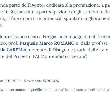
nda parte dell’evento, dedicata alla premiazione, a pa
re 10.30, ha visto la partecipazione degli studenti e de
ici, al fine di portare potenziali spunti di migliorame
o.
denti si sono recati a Foggia, accompagnati dal Dirige
ico, prof.
Pasquale Marco ROMANO
e dalla prof.ssa
lla CARELLA
, docente di Disegno e Storia dell’Arte e
te del Progetto FAI “Apprendisti Ciceroni”.
o:
15.01.2026
-
Revisione:
15.01.2026
ove diversamente specificato, questo articolo è stato rilasciato sott