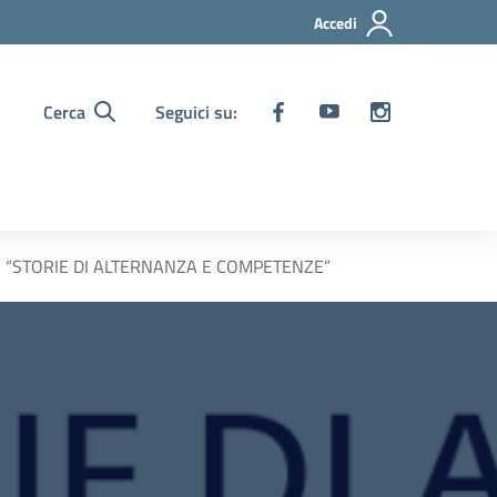
Accedi
Cerca
Seguici su:
O “STORIE DI ALTERNANZA E COMPETENZE”