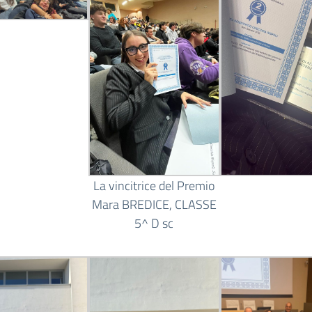
La vincitrice del Premio
Mara BREDICE, CLASSE
5^ D sc