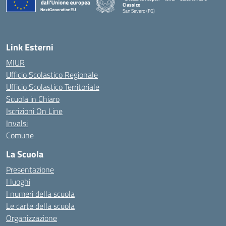
Classico
San Severo (FG)
— Visita la pagina iniziale della scuola
Link Esterni
MIUR
Ufficio Scolastico Regionale
Ufficio Scolastico Territoriale
Scuola in Chiaro
Iscrizioni On Line
Invalsi
Comune
La Scuola
Presentazione
I luoghi
I numeri della scuola
Le carte della scuola
Organizzazione