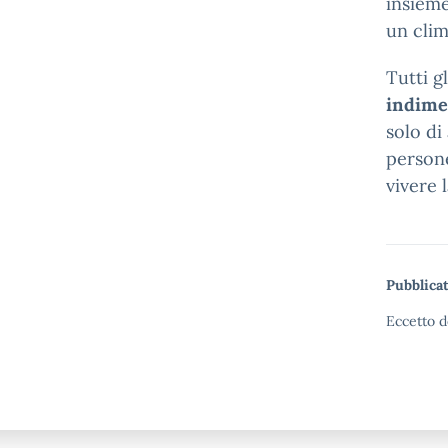
insieme
un clim
Tutti g
indime
solo di
persone
vivere 
Pubblicat
Eccetto d