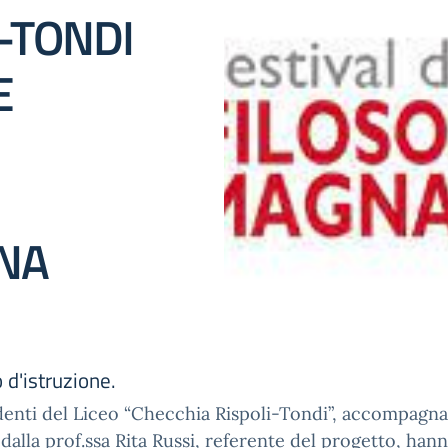
-TONDI
E
GNA
 d'istruzione.
denti del Liceo “Checchia Rispoli-Tondi”, accompagna
 dalla prof.ssa Rita Russi, referente del progetto, han