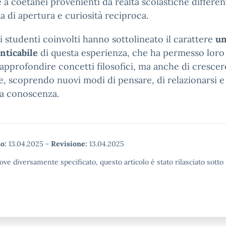
 a coetanei provenienti da realtà scolastiche different
a di apertura e curiosità reciproca.
li studenti coinvolti hanno sottolineato il carattere
un
nticabile
di questa esperienza, che ha permesso loro
 approfondire concetti filosofici, ma anche di cresce
, scoprendo nuovi modi di pensare, di relazionarsi e
la conoscenza.
o:
13.04.2025
-
Revisione:
13.04.2025
ove diversamente specificato, questo articolo è stato rilasciato sott