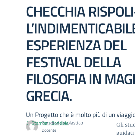
CHECCHIA RISPOLI
L’INDIMENTICABIL
ESPERIENZA DEL
FESTIVAL DELLA
FILOSOFIA IN MA
GRECIA.
Un Progetto che è molto più di un viaggio
Personale scolastico
Stampa / Condividi
Gli stu
Docente
guidati