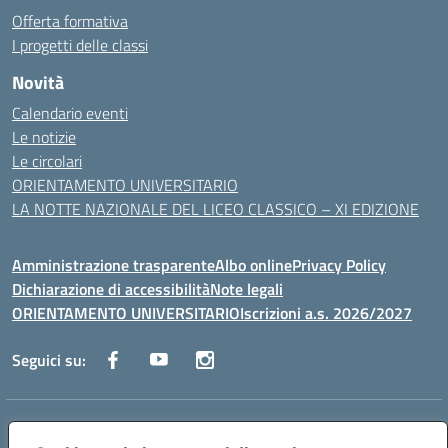
Offerta formativa
I progetti delle classi
Novità
Calendario eventi
Le notizie
Le circolari
ORIENTAMENTO UNIVERSITARIO
LA NOTTE NAZIONALE DEL LICEO CLASSICO – XI EDIZIONE
Amministrazione trasparente
Albo online
Privacy Policy
Dichiarazione di accessibilità
Note legali
ORIENTAMENTO UNIVERSITARIO
Iscrizioni a.s. 2026/2027
Seguici su:
Indirizzo:
Via Marconi San Severo (FG)