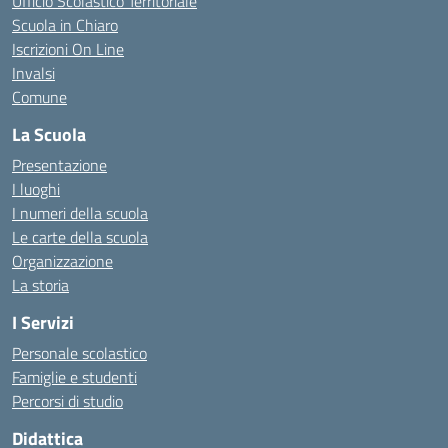
Ufficio Scolastico Territoriale
Scuola in Chiaro
Iscrizioni On Line
Invalsi
Comune
La Scuola
Presentazione
I luoghi
I numeri della scuola
Le carte della scuola
Organizzazione
La storia
I Servizi
Personale scolastico
Famiglie e studenti
Percorsi di studio
Didattica