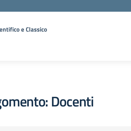
entifico e Classico
gomento: Docenti