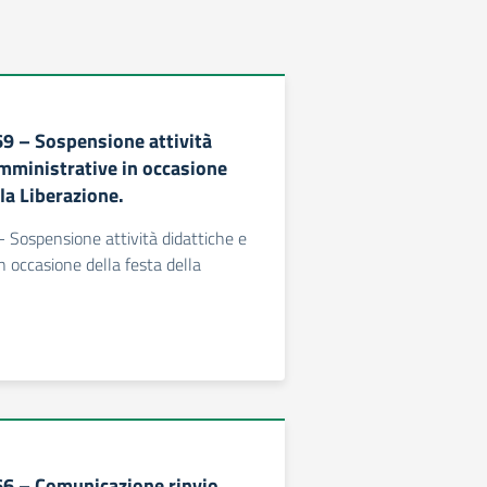
69 – Sospensione attività
amministrative in occasione
lla Liberazione.
 - Sospensione attività didattiche e
n occasione della festa della
466 – Comunicazione rinvio