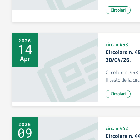
Circolari
2026
14
circ. n.453
Circolare n. 4
Apr
20/04/26.
Circolare n. 453 
Il testo della ci
Circolari
2026
09
circ. n.442
Circolare n. 