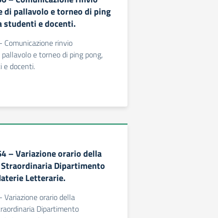
 di pallavolo e torneo di ping
 studenti e docenti.
 - Comunicazione rinvio
 pallavolo e torneo di ping pong,
i e docenti.
64 – Variazione orario della
Straordinaria Dipartimento
aterie Letterarie.
- Variazione orario della
raordinaria Dipartimento