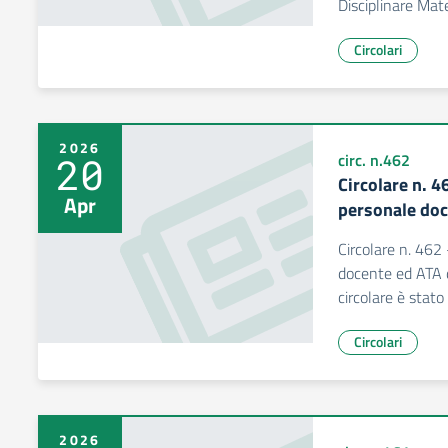
Disciplinare Mate
Circolari
2026
20
circ. n.462
Circolare n. 
Apr
personale doc
Circolare n. 462
docente ed ATA d
circolare è stat
Circolari
2026