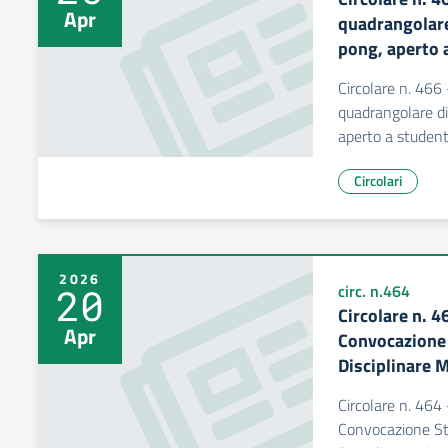
Apr
quadrangolare
pong, aperto a
Circolare n. 466
quadrangolare di
aperto a student
Circolari
2026
20
circ. n.464
Circolare n. 4
Apr
Convocazione 
Disciplinare M
Circolare n. 464 
Convocazione St