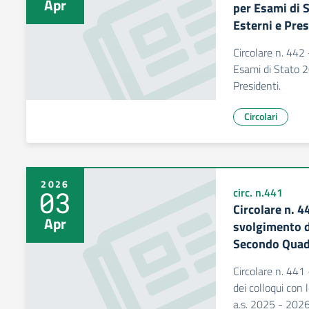
Apr
per Esami di 
Esterni e Pres
Circolare n. 44
Esami di Stato 
Presidenti.
Circolari
2026
03
circ. n.441
Circolare n. 
Apr
svolgimento de
Secondo Quadr
Circolare n. 441
dei colloqui con
a.s. 2025 - 2026