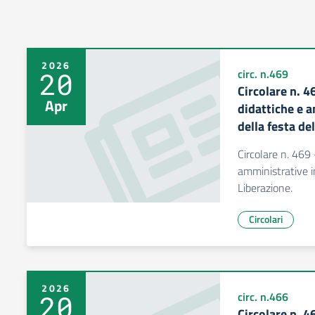
2026
20
circ. n.469
Circolare n. 4
Apr
didattiche e 
della festa de
Circolare n. 469
amministrative i
Liberazione.
Circolari
2026
20
circ. n.466
Circolare n. 