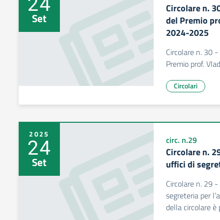
24
Circolare n. 
Set
del Premio pro
2024-2025
Circolare n. 30 
Premio prof. Vla
Circolari
2025
24
circ. n.29
Circolare n. 2
Set
uffici di segr
Circolare n. 29 - 
segreteria per l
della circolare è