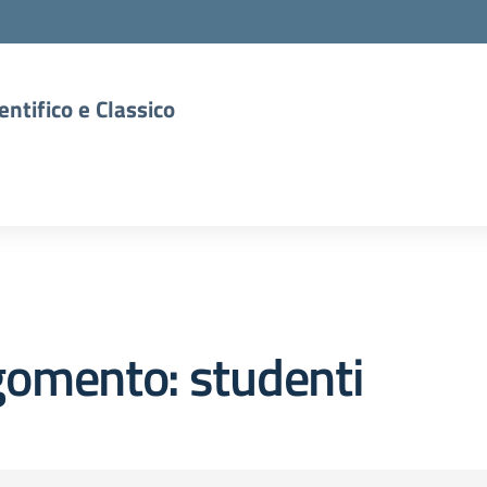
entifico e Classico
gomento: studenti