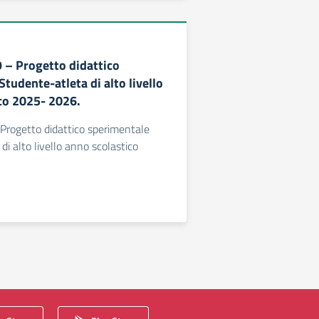
9 – Progetto didattico
tudente-atleta di alto livello
co 2025- 2026.
- Progetto didattico sperimentale
i alto livello anno scolastico
 successiva