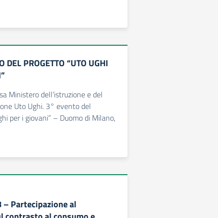
O DEL PROGETTO “UTO UGHI
I”
sa Ministero dell’istruzione e del
ione Uto Ughi. 3° evento del
hi per i giovani” – Duomo di Milano,
8 – Partecipazione al
ul contrasto al consumo e