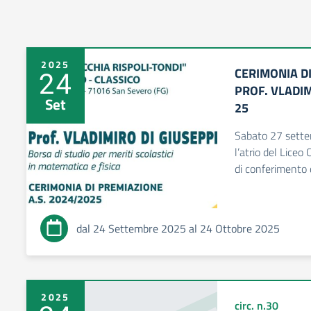
2025
CERIMONIA D
24
PROF. VLADIM
Set
25
Sabato 27 sette
l’atrio del Liceo 
di conferimento 
dal 24 Settembre 2025 al 24 Ottobre 2025
2025
circ. n.30