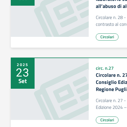
all’abuso di al
Circolare n. 28 -
contrasto al cons
Circolari
2025
23
circ. n.27
Circolare n. 2
Set
Consiglio Edi
Regione Pugli
Circolare n. 27 -
Edizione 2024 – 
Circolari