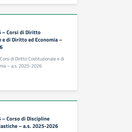
 – Corsi di Diritto
 e di Diritto ed Economia –
26
Corsi di Diritto Costituzionale e di
omia – a.s. 2025-2026
5 – Corso di Discipline
Plastiche – a.s. 2025-2026