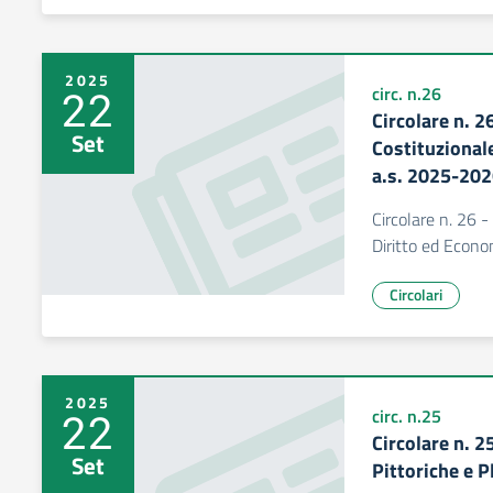
2025
22
circ. n.26
Circolare n. 26
Set
Costituzionale
a.s. 2025-20
Circolare n. 26 - 
Diritto ed Econ
Circolari
2025
22
circ. n.25
Circolare n. 2
Set
Pittoriche e 