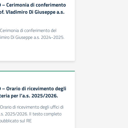
30 – Cerimonia di conferimento
f. Vladimiro Di Giuseppe a.s.
- Cerimonia di conferimento del
dimiro Di Giuseppe a.s. 2024-2025.
9 – Orario di ricevimento degli
eteria per l’a.s. 2025/2026.
Orario di ricevimento degli uffici di
’a.s. 2025/2026. Il testo completo
 pubblicato sul RE