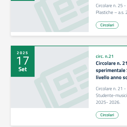
Circolare n. 25 -
Plastiche – a.s
Circolari
2025
17
circ. n.21
Circolare n. 2
Set
sperimentale 
livello anno 
Circolare n. 21 
Studente-musicis
2025- 2026.
Circolari