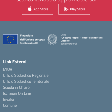
App Store
Play Store
Liceo
"Checchia Rispoli - Tondi"- Scientifico e
Classico
San Severo (FG)
— Visita la pagina iniziale della scuola
Link Esterni
MIUR
Ufficio Scolastico Regionale
Ufficio Scolastico Territoriale
Scuola in Chiaro
Iscrizioni On Line
Invalsi
Comune