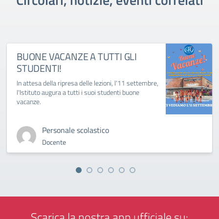
BUONE VACANZE A TUTTI GLI
STUDENTI!
In attesa della ripresa delle lezioni, l'11 settembre,
l'Istituto augura a tutti i suoi studenti buone
vacanze.
Personale scolastico
Docente
Scarica la nostra app ufficiale su: