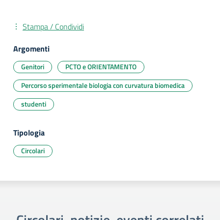
Stampa / Condividi
Argomenti
Genitori
PCTO e ORIENTAMENTO
Percorso sperimentale biologia con curvatura biomedica
studenti
Tipologia
Circolari
Circolari, notizie, eventi correlati