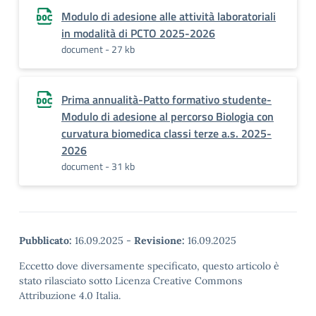
Modulo di adesione alle attività laboratoriali
in modalità di PCTO 2025-2026
document - 27 kb
Prima annualità-Patto formativo studente-
Modulo di adesione al percorso Biologia con
curvatura biomedica classi terze a.s. 2025-
2026
document - 31 kb
Pubblicato:
16.09.2025
-
Revisione:
16.09.2025
Eccetto dove diversamente specificato, questo articolo è
stato rilasciato sotto Licenza Creative Commons
Attribuzione 4.0 Italia.