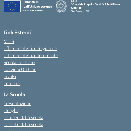
Liceo
"Checchia Rispoli - Tondi"- Scientifico e
Classico
San Severo (FG)
— Visita la pagina iniziale della scuola
Link Esterni
MIUR
Ufficio Scolastico Regionale
Ufficio Scolastico Territoriale
Scuola in Chiaro
Iscrizioni On Line
Invalsi
Comune
La Scuola
Presentazione
I luoghi
I numeri della scuola
Le carte della scuola