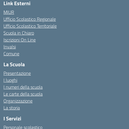
Link Esterni
MIUR
Ufficio Scolastico Regionale
Ufficio Scolastico Territoriale
Scuola in Chiaro
Iscrizioni On Line
Invalsi
Comune
La Scuola
Presentazione
I luoghi
I numeri della scuola
Le carte della scuola
Organizzazione
La storia
I Servizi
Personale scolastico