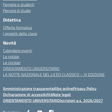
Famiglie e studenti
Percorsi di studio
Didattica
Offerta formativa
I progetti delle classi
Novità
Calendario eventi
Le notizie
Le circolari
ORIENTAMENTO UNIVERSITARIO
LA NOTTE NAZIONALE DEL LICEO CLASSICO – XI EDIZIONE
Amministrazione trasparente
Albo online
Privacy Policy
Dichiarazione di accessibilità
Note legali
ORIENTAMENTO UNIVERSITARIO
Iscrizioni a.s. 2026/2027