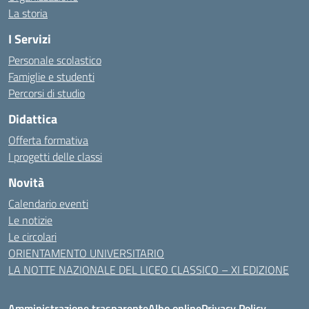
La storia
I Servizi
Personale scolastico
Famiglie e studenti
Percorsi di studio
Didattica
Offerta formativa
I progetti delle classi
Novità
Calendario eventi
Le notizie
Le circolari
ORIENTAMENTO UNIVERSITARIO
LA NOTTE NAZIONALE DEL LICEO CLASSICO – XI EDIZIONE
Amministrazione trasparente
Albo online
Privacy Policy