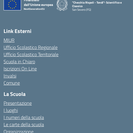
"Checchia Rispoli - Tondi"- Scientifico e
Classico
San Severo (FG)
— Visita la pagina iniziale della scuola
Link Esterni
MIUR
Ufficio Scolastico Regionale
Ufficio Scolastico Territoriale
Scuola in Chiaro
Iscrizioni On Line
Invalsi
Comune
La Scuola
Presentazione
I luoghi
I numeri della scuola
Le carte della scuola
Organizzazione