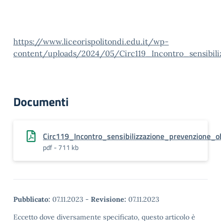
https://www.liceorispolitondi.edu.it/wp-
content/uploads/2024/05/Circ119_Incontro_sensibili
Documenti
Circ119_Incontro_sensibilizzazione_prevenzione_o
pdf - 711 kb
Pubblicato:
07.11.2023
-
Revisione:
07.11.2023
Eccetto dove diversamente specificato, questo articolo è