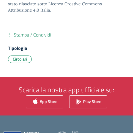
stato rilasciato sotto Licenza Creative Commons
Attribuzione 4.0 Italia.
Stampa / Condividi
Tipologia
Circolari
Scarica la nostra app ufficiale su:
App Store
Play Store
Liceo