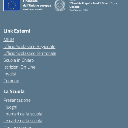
"Checchia Rispoli - Tondi"- Scientifico e
Classico
San Severo (FG)
— Visita la pagina iniziale della scuola
Link Esterni
MIUR
Ufficio Scolastico Regionale
Ufficio Scolastico Territoriale
Scuola in Chiaro
Iscrizioni On Line
Invalsi
Comune
La Scuola
Presentazione
I luoghi
I numeri della scuola
Le carte della scuola
Organizzazione