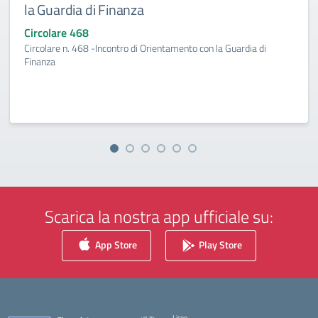
la Guardia di Finanza
Circolare 468
Circolare n. 468 -Incontro di Orientamento con la Guardia di
Finanza
Scarica la nostra app ufficiale su:
App Store
Play Store
Liceo