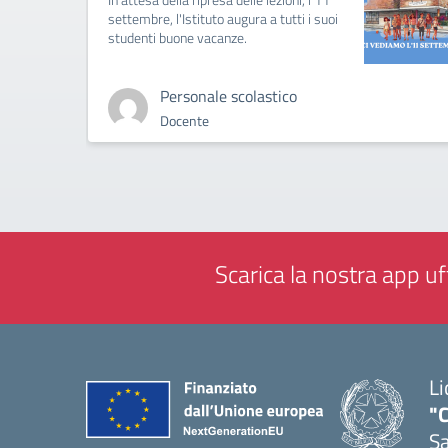
settembre, l'Istituto augura a tutti i suoi
studenti buone vacanze.
Personale scolastico
Docente
Scarica la nostra app uff
Li
"C
Sa