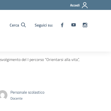
Accedi
Cerca
Seguici su:
volgimento del I percorso “Orientarsi alla vita”,
Personale scolastico
Docente