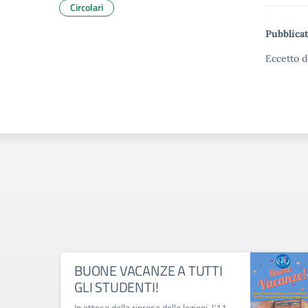
Circolari
Pubblicat
Eccetto d
BUONE VACANZE A TUTTI
GLI STUDENTI!
In attesa della ripresa delle lezioni, l'11