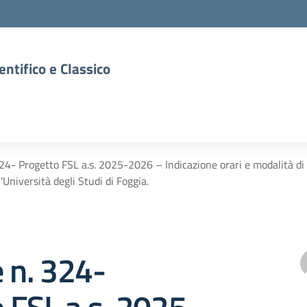
entifico e Classico
324- Progetto FSL a.s. 2025-2026 – Indicazione orari e modalità di s
’Università degli Studi di Foggia.
e n. 324-