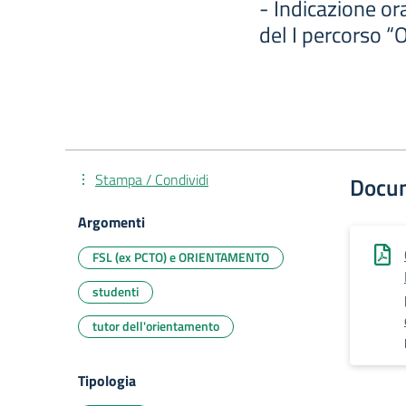
- Indicazione or
del I percorso “Or
Stampa / Condividi
Docu
Argomenti
FSL (ex PCTO) e ORIENTAMENTO
studenti
tutor dell'orientamento
Tipologia