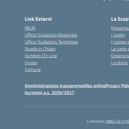
— 
Link Esterni
La Scuo
MIUR
Presenta
Ufficio Scolastico Regionale
I luoghi
Ufficio Scolastico Territoriale
I numeri 
Scuola in Chiaro
Le carte 
Iscrizioni On Line
Organizz
Invalsi
La storia
Comune
Amministrazione trasparente
Albo online
Privacy Poli
Iscrizioni a.s. 2026/2027
Centralino:
0882 33121