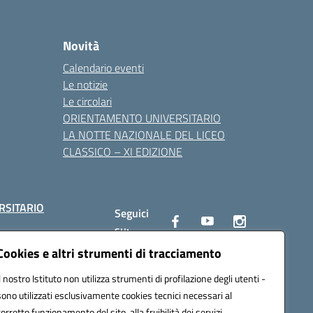
Novità
Calendario eventi
Le notizie
Le circolari
ORIENTAMENTO UNIVERSITARIO
LA NOTTE NAZIONALE DEL LICEO
CLASSICO – XI EDIZIONE
RSITARIO
Seguici
su:
Cookies e altri strumenti di tracciamento
Il nostro Istituto non utilizza strumenti di profilazione degli utenti -
10002@pec.istruzione.it
sono utilizzati esclusivamente cookies tecnici necessari al
corretto funzionamento del sito, alla fruibilità dei servizi