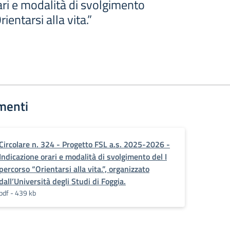
ari e modalità di svolgimento
ientarsi alla vita.”
menti
Circolare n. 324 - Progetto FSL a.s. 2025-2026 -
Indicazione orari e modalità di svolgimento del I
percorso “Orientarsi alla vita.”, organizzato
dall’Università degli Studi di Foggia.
pdf - 439 kb