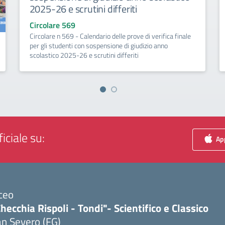
2025-26 e scrutini differiti
Circolare 569
Circolare n 569 - Calendario delle prove di verifica finale
per gli studenti con sospensione di giudizio anno
scolastico 2025-26 e scrutini differiti
iciale su:
App
ceo
hecchia Rispoli - Tondi"- Scientifico e Classico
n Severo (FG)