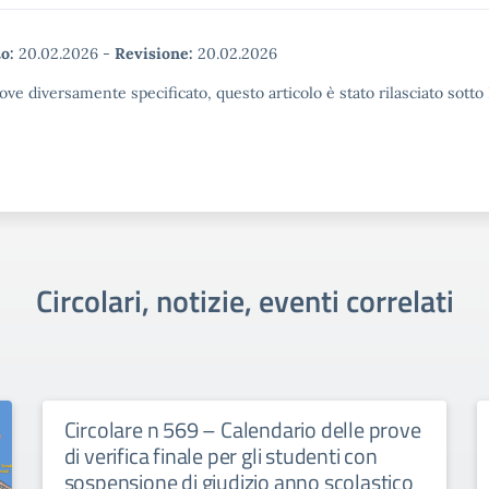
o:
20.02.2026
-
Revisione:
20.02.2026
ove diversamente specificato, questo articolo è stato rilasciato sott
Circolari, notizie, eventi correlati
Circolare n 569 – Calendario delle prove
di verifica finale per gli studenti con
sospensione di giudizio anno scolastico