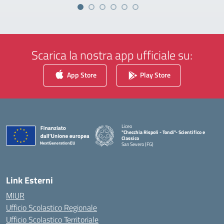
Scarica la nostra app ufficiale su:
App Store
Play Store
Liceo
"Checchia Rispoli - Tondi"- Scientifico e
Classico
San Severo (FG)
— Visita la pagina iniziale della scuola
Link Esterni
MIUR
Ufficio Scolastico Regionale
Ufficio Scolastico Territoriale