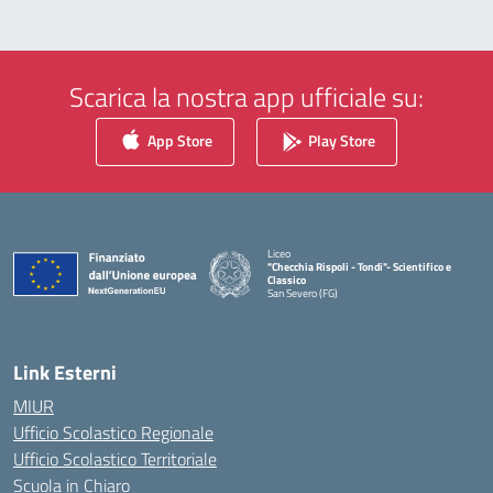
Scarica la nostra app ufficiale su:
App Store
Play Store
Liceo
"Checchia Rispoli - Tondi"- Scientifico e
Classico
San Severo (FG)
— Visita la pagina iniziale della scuola
Link Esterni
MIUR
Ufficio Scolastico Regionale
Ufficio Scolastico Territoriale
Scuola in Chiaro