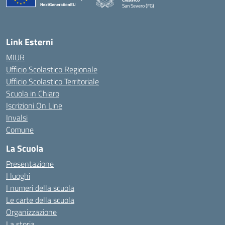
San Severo (FG)
— Visita la pagina iniziale della scuola
Link Esterni
MIUR
Ufficio Scolastico Regionale
Ufficio Scolastico Territoriale
Scuola in Chiaro
Iscrizioni On Line
Invalsi
Comune
La Scuola
Presentazione
I luoghi
I numeri della scuola
Le carte della scuola
Organizzazione
La storia