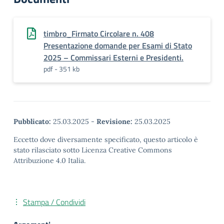
timbro_Firmato Circolare n. 408
Presentazione domande per Esami di Stato
2025 – Commissari Esterni e Presidenti.
pdf - 351 kb
Pubblicato:
25.03.2025
-
Revisione:
25.03.2025
Eccetto dove diversamente specificato, questo articolo è
stato rilasciato sotto Licenza Creative Commons
Attribuzione 4.0 Italia.
Stampa / Condividi