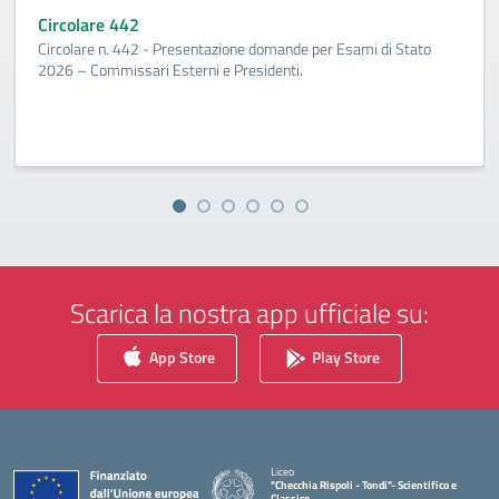
Circolare 442
Circolare n. 442 - Presentazione domande per Esami di Stato
2026 – Commissari Esterni e Presidenti.
Scarica la nostra app ufficiale su:
App Store
Play Store
Liceo
"Checchia Rispoli - Tondi"- Scientifico e
Classico