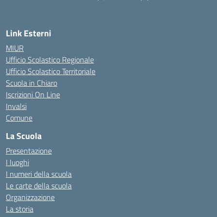
— Visita la pagina iniziale della scuola
Link Esterni
MIUR
Ufficio Scolastico Regionale
Ufficio Scolastico Territoriale
Scuola in Chiaro
Iscrizioni On Line
Invalsi
Comune
La Scuola
Presentazione
I luoghi
I numeri della scuola
Le carte della scuola
Organizzazione
La storia