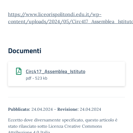
https://www.liceorispolitondi.edu.it/wp-
content/uploads/2024/05/Circ417_Assemblea_Istituto
Documenti
Circ417_Assemblea_Istituto
pdf - 523 kb
Pubblicato:
24.04.2024
-
Revisione:
24.04.2024
Eccetto dove diversamente specificato, questo articolo è
stato rilasciato sotto Licenza Creative Commons
Attribuzione 4.0 Italia.