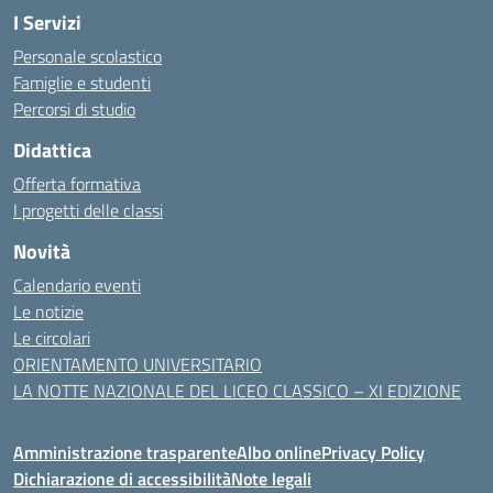
I Servizi
Personale scolastico
Famiglie e studenti
Percorsi di studio
Didattica
Offerta formativa
I progetti delle classi
Novità
Calendario eventi
Le notizie
Le circolari
ORIENTAMENTO UNIVERSITARIO
LA NOTTE NAZIONALE DEL LICEO CLASSICO – XI EDIZIONE
Amministrazione trasparente
Albo online
Privacy Policy
Dichiarazione di accessibilità
Note legali