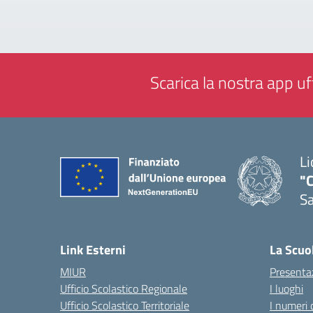
Scarica la nostra app uff
Li
"C
Sa
— 
Link Esterni
La Scuo
MIUR
Presenta
Ufficio Scolastico Regionale
I luoghi
Ufficio Scolastico Territoriale
I numeri 