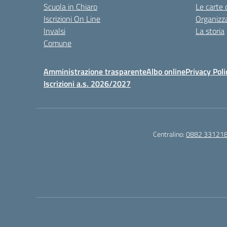
Scuola in Chiaro
Le carte 
Iscrizioni On Line
Organizz
Invalsi
La storia
Comune
Amministrazione trasparente
Albo online
Privacy Poli
Iscrizioni a.s. 2026/2027
Centralino:
0882 33121