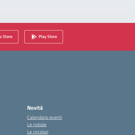
 Store
Play Store
Novità
Calendario eventi
Le notizie
Le circolari