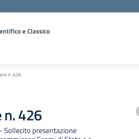
entifico e Classico
lare n. 426
e n. 426
 - Sollecito presentazione