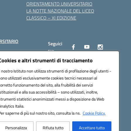
ORIENTAMENTO UNIVERSITARIO
LA NOTTE NAZIONALE DEL LICEO
CLASSICO – XI EDIZIONE
RSITARIO
Seguici
su:
Cookies e altri strumenti di tracciamento
Il nostro Istituto non utilizza strumenti di profilazione degli utenti -
10002@pec.istruzione.it
sono utilizzati esclusivamente cookies tecnici necessari al
corretto funzionamento del sito, alla fruibilità dei servizi
istituzionali e alla sua accessibilità – sono utilizzati, inoltre,
strumenti statistici anonimizzati messi a disposizione da Web
Analytics Italia.
Per saperne di più sul nostro sito, consulta la ns.
Cookie Policy.
Personalizza
Rifiuta tutto
Accettare tutto