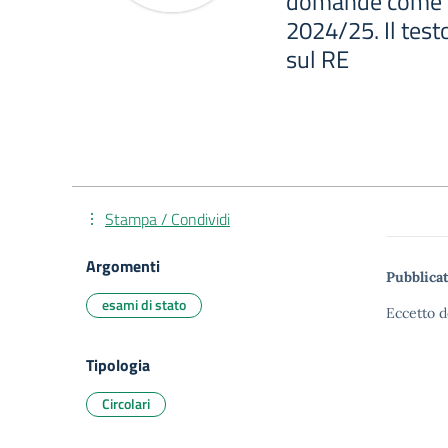
domande come co
2024/25. Il testo
sul RE
Stampa / Condividi
Argomenti
Pubblicat
esami di stato
Eccetto d
Tipologia
Circolari