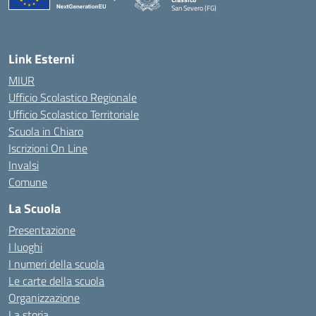
San Severo (FG)
— Visita la pagina iniziale della scuola
Link Esterni
MIUR
Ufficio Scolastico Regionale
Ufficio Scolastico Territoriale
Scuola in Chiaro
Iscrizioni On Line
Invalsi
Comune
La Scuola
Presentazione
I luoghi
I numeri della scuola
Le carte della scuola
Organizzazione
La storia