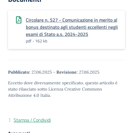
Circolare n. 527 - Comunicazione in merito al
bonus destinato agli studenti eccellenti negli
esami di Stato a.s. 2024-2025
pdf - 162 kb
Pubblicato:
27.06.2025
-
Revisione:
27.06.2025
Eccetto dove diversamente specificato, questo articolo è
stato rilasciato sotto Licenza Creative Commons
Attribuzione 4.0 Italia.
Stampa / Condividi