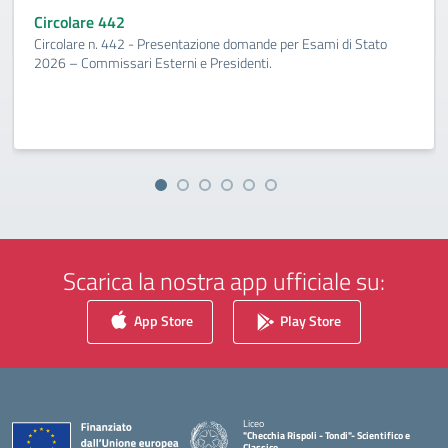
Circolare 442
Circolare n. 442 - Presentazione domande per Esami di Stato
2026 – Commissari Esterni e Presidenti.
Scarica la nostra app ufficiale su:
App Store
Play Store
Liceo
"Checchia Rispoli - Tondi"- Scientifico e
Classico