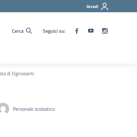
Accedi
Cerca
Seguici su:
esta di Ognissanti
Personale scolastico