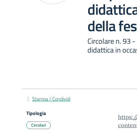
didattic
della fe
Circolare n. 93 -
didattica in occa
Stampa / Condividi
Tipologia
https:/
Circolari
conten