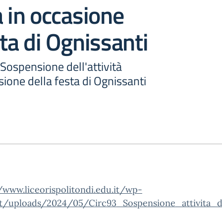
a in occasione
sta di Ognissanti
 Sospensione dell'attività
sione della festa di Ognissanti
/www.liceorispolitondi.edu.it/wp-
t/uploads/2024/05/Circ93_Sospensione_attivita_di