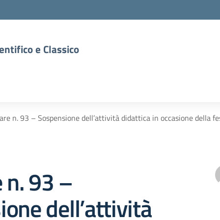
entifico e Classico
lare n. 93 – Sospensione dell’attività didattica in occasione della f
e n. 93 –
one dell’attività