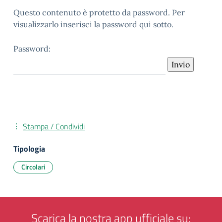
Questo contenuto è protetto da password. Per
visualizzarlo inserisci la password qui sotto.
Password:
Stampa / Condividi
Tipologia
Circolari
Scarica la nostra app ufficiale su: