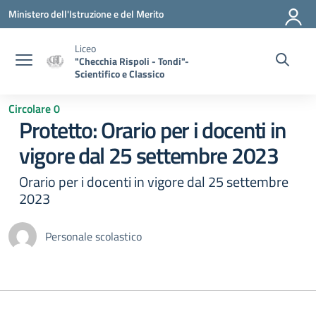
Vai ai contenuti
Vai al menu di navigazione
Vai al footer
Ministero dell'Istruzione e del Merito
Liceo
"Checchia Rispoli - Tondi"-
Scientifico e Classico
Circolare 0
Protetto: Orario per i docenti in
vigore dal 25 settembre 2023
Orario per i docenti in vigore dal 25 settembre
2023
Personale scolastico