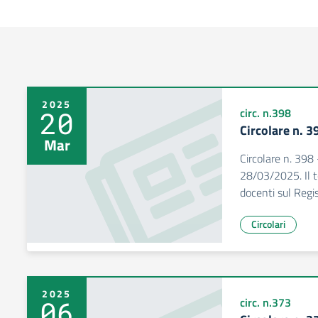
2025
20
circ. n.398
Circolare n. 3
Mar
Circolare n. 398
28/03/2025. Il te
docenti sul Regi
Circolari
2025
06
circ. n.373