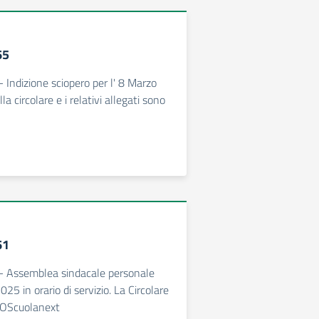
65
- Indizione sciopero per l' 8 Marzo
la circolare e i relativi allegati sono
61
 - Assemblea sindacale personale
5 in orario di servizio. La Circolare
RGOScuolanext