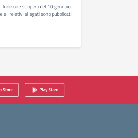
 - Indizione sciopero del 10 gennaio
 e i relativi allegati sono pubblicati
 Store
Play Store