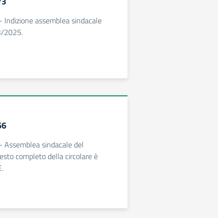
73
 - Indizione assemblea sindacale
3/2025.
66
 - Assemblea sindacale del
esto completo della circolare è
E.