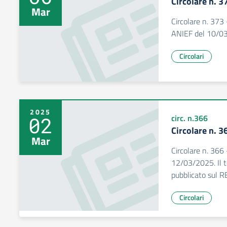
Circolare n. 3
Mar
Circolare n. 373
ANIEF del 10/0
Circolari
2025
02
circ. n.366
Circolare n. 3
Mar
Circolare n. 366
12/03/2025. Il t
pubblicato sul R
Circolari