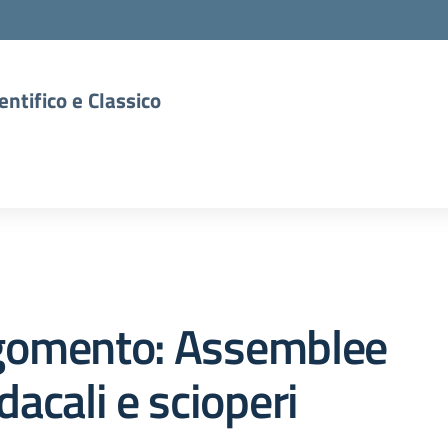
entifico e Classico
gomento: Assemblee
dacali e scioperi