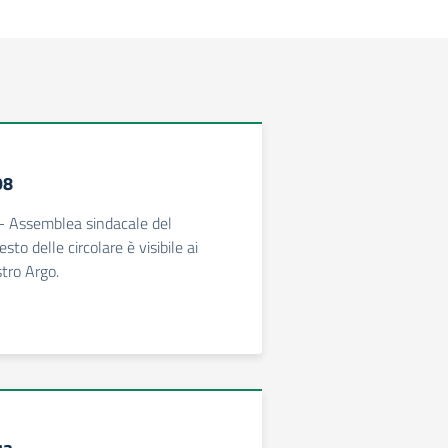
98
 - Assemblea sindacale del
sto delle circolare è visibile ai
stro Argo.