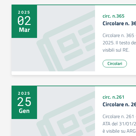
2025
02
circ. n.365
Circolare n. 3
Mar
Circolare n. 365 
2025. Il testo del
visibili sul RE.
Circolari
2025
25
circ. n.261
Circolare n. 2
Gen
Circolare n. 261
ATA del 31/01/202
è visibile su A