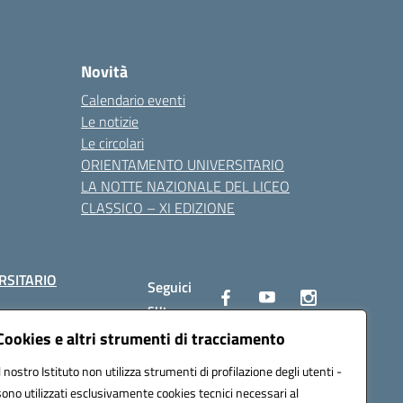
Novità
Calendario eventi
Le notizie
Le circolari
ORIENTAMENTO UNIVERSITARIO
LA NOTTE NAZIONALE DEL LICEO
CLASSICO – XI EDIZIONE
RSITARIO
Seguici
su:
Cookies e altri strumenti di tracciamento
Il nostro Istituto non utilizza strumenti di profilazione degli utenti -
10002@pec.istruzione.it
sono utilizzati esclusivamente cookies tecnici necessari al