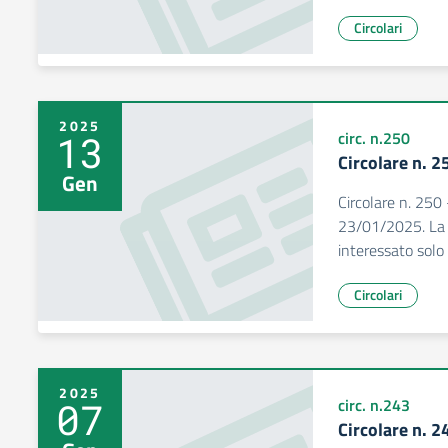
Circolari
2025
13
circ. n.250
Circolare n. 2
Gen
Circolare n. 250
23/01/2025. La c
interessato solo 
Circolari
2025
07
circ. n.243
Circolare n. 2