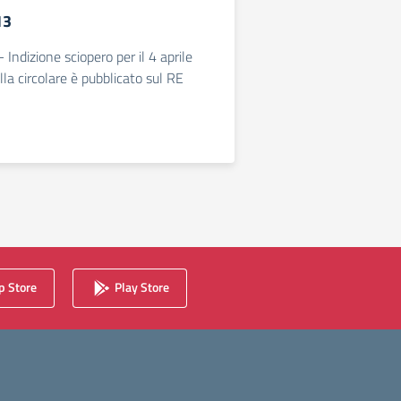
13
- Indizione sciopero per il 4 aprile
lla circolare è pubblicato sul RE
 Store
Play Store