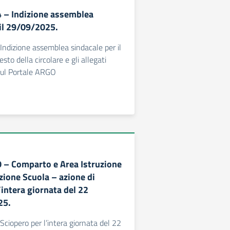
24 – Indizione assemblea
 il 29/09/2025.
 Indizione assemblea sindacale per il
sto della circolare e gli allegati
sul Portale ARGO
20 – Comparto e Area Istruzione
zione Scuola – azione di
’intera giornata del 22
25.
 Sciopero per l’intera giornata del 22