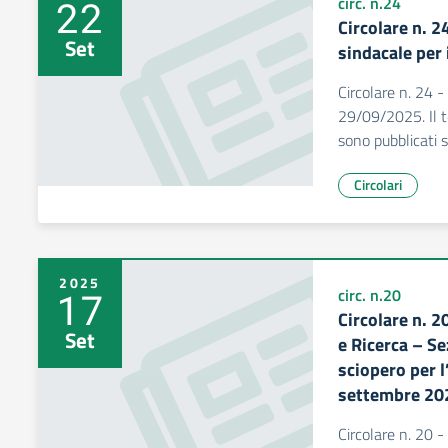
22
circ. n.24
Circolare n. 
Set
sindacale per
Circolare n. 24 -
29/09/2025. Il te
sono pubblicati 
Circolari
2025
17
circ. n.20
Circolare n. 
Set
e Ricerca – Se
sciopero per l
settembre 20
Circolare n. 20 -