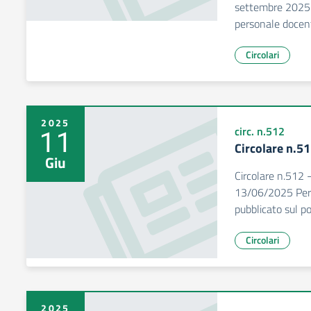
settembre 2025. Il
personale docen
Circolari
2025
11
circ. n.512
Circolare n.5
Giu
Circolare n.512 
13/06/2025 Perso
pubblicato sul 
Circolari
2025