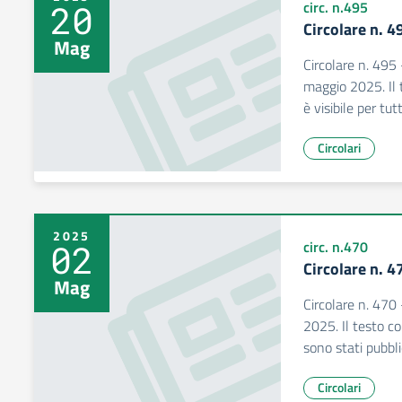
20
circ. n.495
Circolare n. 4
Mag
Circolare n. 495 
maggio 2025. Il t
è visibile per tu
Circolari
2025
02
circ. n.470
Circolare n. 4
Mag
Circolare n. 470 
2025. Il testo co
sono stati pubbli
Circolari