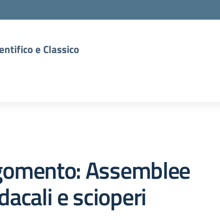
entifico e Classico
gomento: Assemblee
dacali e scioperi