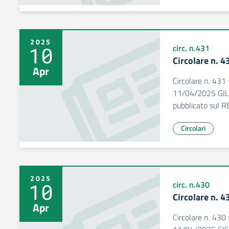
2025
10
circ. n.431
Circolare n. 4
Apr
Circolare n. 431
11/04/2025 GILDA
pubblicato sul R
Circolari
2025
10
circ. n.430
Circolare n. 4
Apr
Circolare n. 430