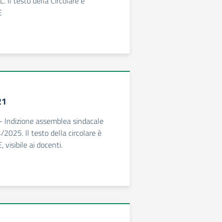
 Il testo della Circolare è
E
21
 - Indizione assemblea sindacale
2025. Il testo della circolare è
 visibile ai docenti.