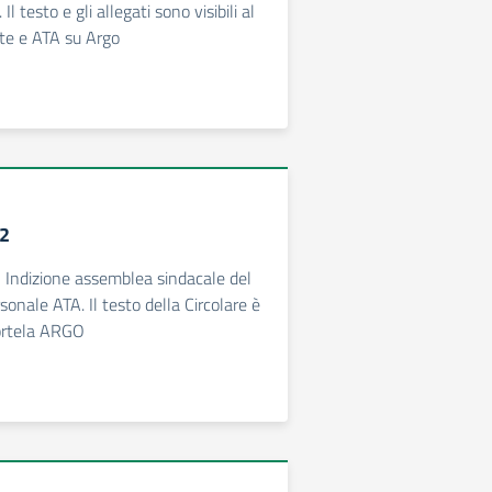
 testo e gli allegati sono visibili al
te e ATA su Argo
12
- Indizione assemblea sindacale del
nale ATA. Il testo della Circolare è
portela ARGO