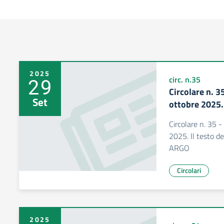
2025
29
circ. n.35
Circolare n. 3
Set
ottobre 2025.
Circolare n. 35 -
2025. Il testo del
ARGO
Circolari
2025