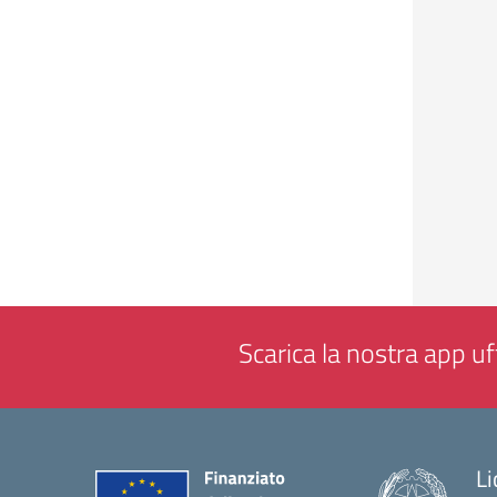
Scarica la nostra app uff
Li