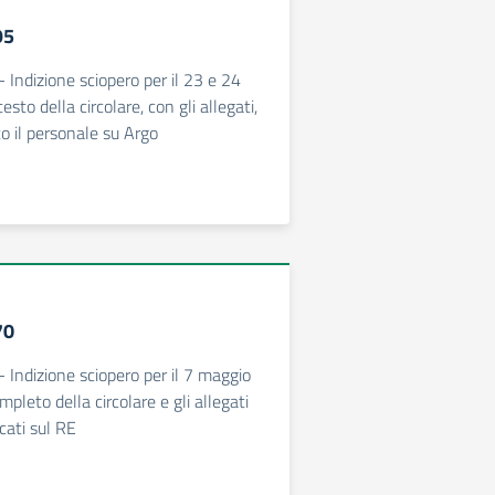
95
- Indizione sciopero per il 23 e 24
esto della circolare, con gli allegati,
tto il personale su Argo
70
- Indizione sciopero per il 7 maggio
mpleto della circolare e gli allegati
cati sul RE