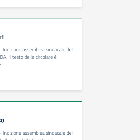
31
 - Indizione assemblea sindacale del
. Il testo della circolare è
E.
30
 - Indizione assemblea sindacale del