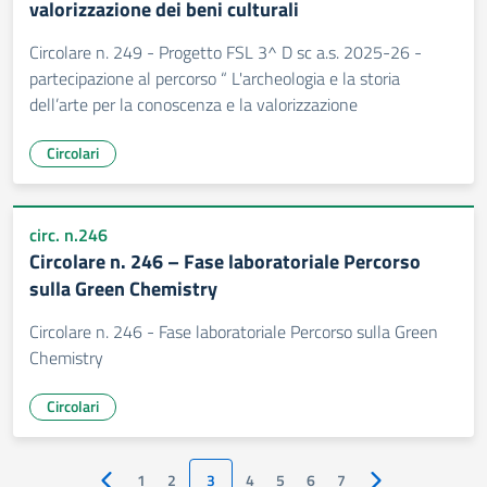
valorizzazione dei beni culturali
Circolare n. 249 - Progetto FSL 3^ D sc a.s. 2025-26 -
partecipazione al percorso “ L'archeologia e la storia
dell’arte per la conoscenza e la valorizzazione
Circolari
circ. n.246
Circolare n. 246 – Fase laboratoriale Percorso
sulla Green Chemistry
Circolare n. 246 - Fase laboratoriale Percorso sulla Green
Chemistry
Circolari
1
2
3
4
5
6
7