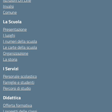
Iscrizioni On Line
Invalsi
Comune
La Scuola
Presentazione
I luoghi
I numeri della scuola
Le carte della scuola
Organizzazione
La storia
I Servizi
Personale scolastico
Famiglie e studenti
Percorsi di studio
Didattica
Offerta formativa
I progetti delle classi