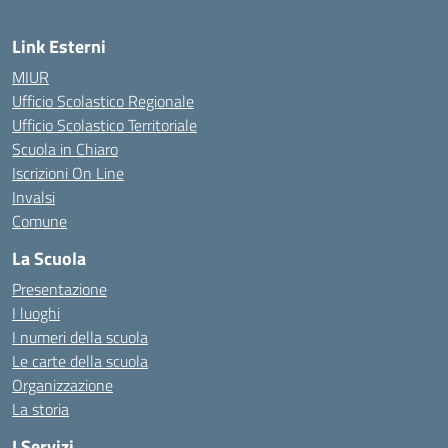
Link Esterni
MIUR
Ufficio Scolastico Regionale
Ufficio Scolastico Territoriale
Scuola in Chiaro
Iscrizioni On Line
Invalsi
Comune
La Scuola
Presentazione
I luoghi
I numeri della scuola
Le carte della scuola
Organizzazione
La storia
I Servizi