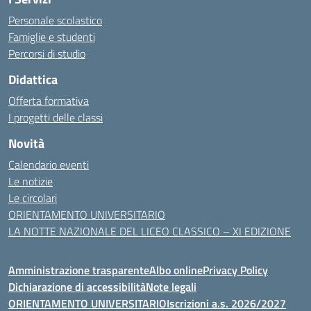
Personale scolastico
Famiglie e studenti
Percorsi di studio
Didattica
Offerta formativa
I progetti delle classi
Novità
Calendario eventi
Le notizie
Le circolari
ORIENTAMENTO UNIVERSITARIO
LA NOTTE NAZIONALE DEL LICEO CLASSICO – XI EDIZIONE
Amministrazione trasparente
Albo online
Privacy Policy
Dichiarazione di accessibilità
Note legali
ORIENTAMENTO UNIVERSITARIO
Iscrizioni a.s. 2026/2027