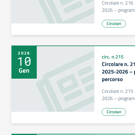
Circolare n. 216
2026 – programma
Circolari
2026
10
circ. n.215
Circolare n. 2
Gen
2025-2026 – p
percorso
Circolare n. 215
2026 – programma
Circolari