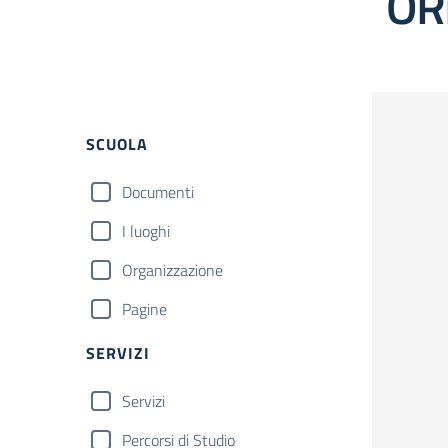
OR
Filtri
SCUOLA
Documenti
I luoghi
Organizzazione
Pagine
SERVIZI
Servizi
Percorsi di Studio