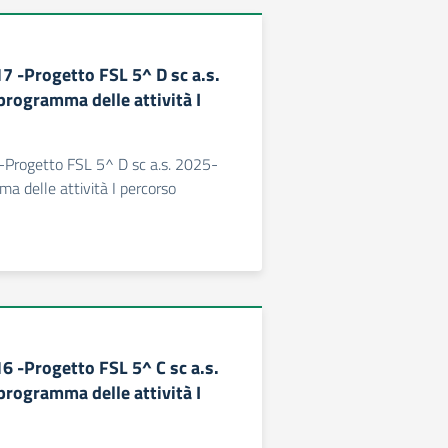
17 -Progetto FSL 5^ D sc a.s.
rogramma delle attività I
 -Progetto FSL 5^ D sc a.s. 2025-
 delle attività I percorso
16 -Progetto FSL 5^ C sc a.s.
rogramma delle attività I