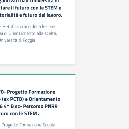
ganizzati dall’Università di
tare il futuro con le STEM e
rialità e futuro del lavoro.
- Rettifica orario della lezione
si di Orientamento alla scelta,
Università di Foggia
170- Progetto Formazione
 (ex PCTO) e Orientamento
6 4^ B sc- Percorso PNRR
turo con le STEM .
- Progetto Formazione Scuola-