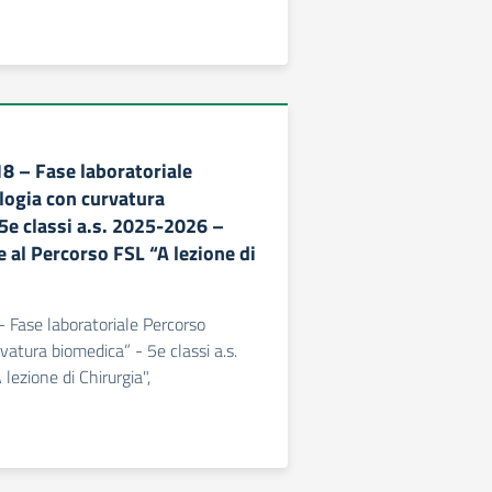
18 – Fase laboratoriale
logia con curvatura
5e classi a.s. 2025-2026 –
 al Percorso FSL “A lezione di
- Fase laboratoriale Percorso
vatura biomedica” - 5e classi a.s.
ezione di Chirurgia",