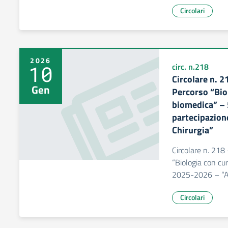
Circolari
2026
10
circ. n.218
Circolare n. 2
Gen
Percorso “Bio
biomedica” – 
partecipazione
Chirurgia”
Circolare n. 218 
“Biologia con cur
2025-2026 – “A l
Circolari