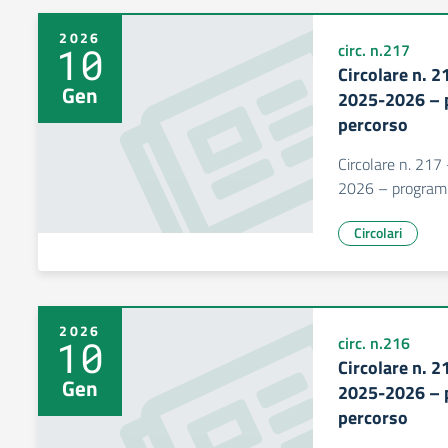
2026
10
circ. n.217
Circolare n. 2
Gen
2025-2026 – p
percorso
Circolare n. 217
2026 – programma
Circolari
2026
10
circ. n.216
Circolare n. 2
Gen
2025-2026 – p
percorso