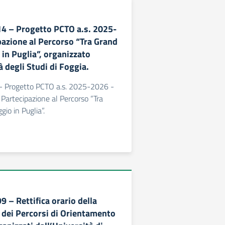
214 – Progetto PCTO a.s. 2025-
azione al Percorso “Tra Grand
 in Puglia”, organizzato
à degli Studi di Foggia.
4 - Progetto PCTO a.s. 2025-2026 -
 Partecipazione al Percorso “Tra
gio in Puglia”.
99 – Rettifica orario della
e dei Percorsi di Orientamento