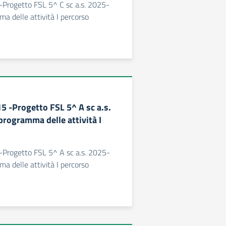
 -Progetto FSL 5^ C sc a.s. 2025-
 delle attività I percorso
15 -Progetto FSL 5^ A sc a.s.
rogramma delle attività I
 -Progetto FSL 5^ A sc a.s. 2025-
 delle attività I percorso