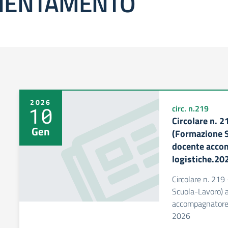
IENTAMENTO
2026
10
circ. n.219
Circolare n. 
Gen
(Formazione S
docente acco
logistiche.20
Circolare n. 21
Scuola-Lavoro) a
accompagnatore 
2026