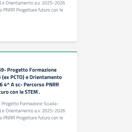
) e Orientamento a.s. 2025-2026
so PNRR Progettare futuro con le
169- Progetto Formazione
 (ex PCTO) e Orientamento
6 4^ A sc- Percorso PNRR
turo con le STEM .
- Progetto Formazione Scuola-
) e Orientamento a.s. 2025-2026
so PNRR Progettare futuro con le