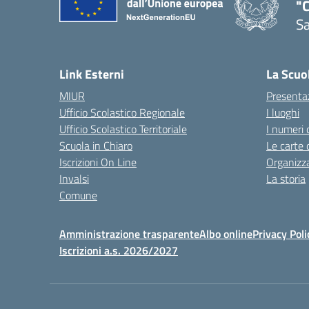
"C
Sa
— 
Link Esterni
La Scuo
MIUR
Presenta
Ufficio Scolastico Regionale
I luoghi
Ufficio Scolastico Territoriale
I numeri 
Scuola in Chiaro
Le carte 
Iscrizioni On Line
Organizz
Invalsi
La storia
Comune
Amministrazione trasparente
Albo online
Privacy Poli
Iscrizioni a.s. 2026/2027