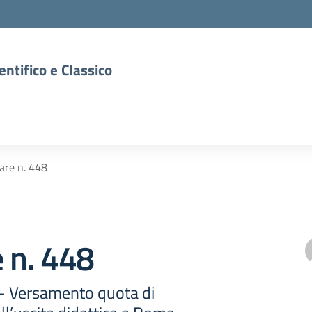
entifico e Classico
lare n. 448
e n. 448
 - Versamento quota di