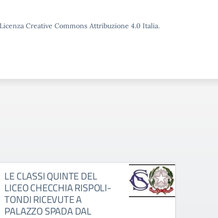
o Licenza Creative Commons Attribuzione 4.0 Italia.
LE CLASSI QUINTE DEL
Circ
LICEO CHECCHIA RISPOLI-
dell’
TONDI RICEVUTE A
Stato
PALAZZO SPADA DAL
Circo