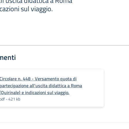
ll’uscita didattica a Roma
icazioni sul viaggio.
menti
Circolare n. 448 - Versamento quota di
partecipazione all’uscita didattica a Roma
(Quirinale) e indicazioni sul viaggio.
pdf - 421 kb