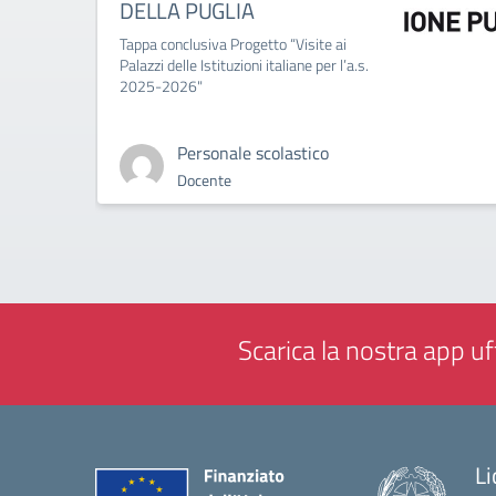
DELLA PUGLIA
Tappa conclusiva Progetto “Visite ai
Palazzi delle Istituzioni italiane per l’a.s.
2025-2026"
Personale scolastico
Docente
Scarica la nostra app uff
Li