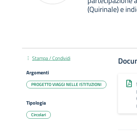
partecipazione a
(Quirinale) e ind
Stampa / Condividi
Docu
Argomenti
PROGETTO VIAGGI NELLE ISTITUZIONI
Tipologia
Circolari