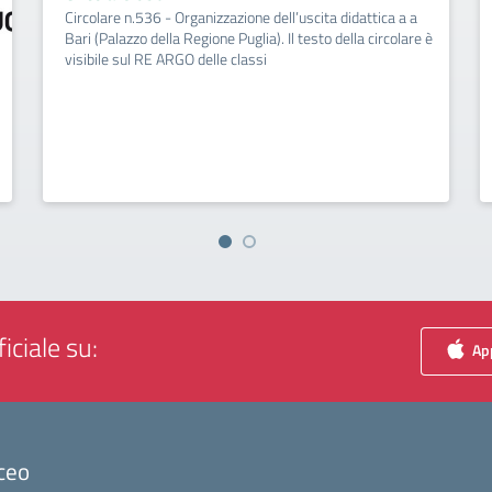
Circolare n.536 - Organizzazione dell’uscita didattica a a
Bari (Palazzo della Regione Puglia). Il testo della circolare è
visibile sul RE ARGO delle classi
iciale su:
App
ceo