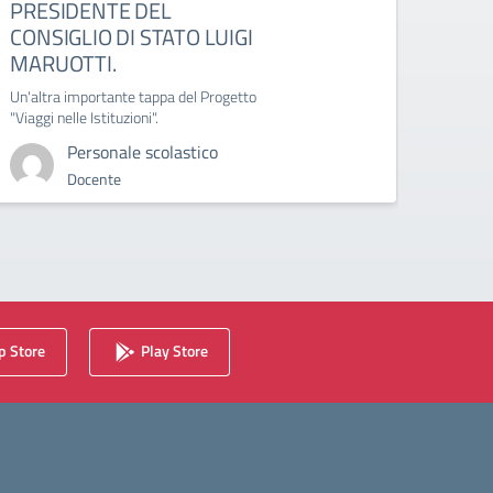
PRESIDENTE DEL
Circola
CONSIGLIO DI STATO LUIGI
Roma (
MARUOTTI.
Un'altra importante tappa del Progetto
"Viaggi nelle Istituzioni".
Personale scolastico
Docente
 Store
Play Store