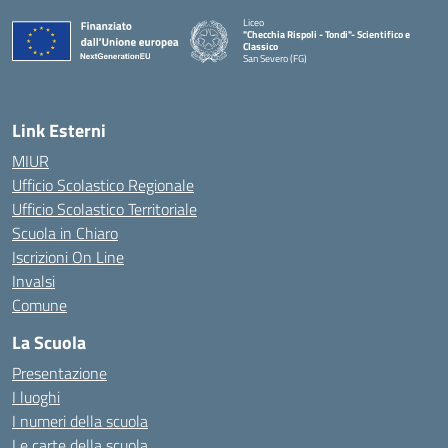
Liceo
"Checchia Rispoli - Tondi"- Scientifico e
Classico
San Severo (FG)
— Visita la pagina iniziale della scuola
Link Esterni
MIUR
Ufficio Scolastico Regionale
Ufficio Scolastico Territoriale
Scuola in Chiaro
Iscrizioni On Line
Invalsi
Comune
La Scuola
Presentazione
I luoghi
I numeri della scuola
Le carte della scuola