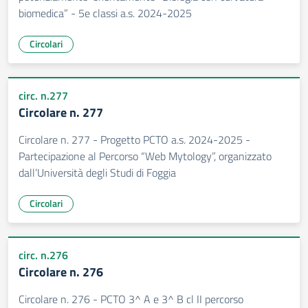
biomedica” - 5e classi a.s. 2024-2025
Circolari
circ. n.277
Circolare n. 277
Circolare n. 277 - Progetto PCTO a.s. 2024-2025 -
Partecipazione al Percorso “Web Mytology”, organizzato
dall’Università degli Studi di Foggia
Circolari
circ. n.276
Circolare n. 276
Circolare n. 276 - PCTO 3^ A e 3^ B cl II percorso