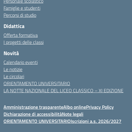
Personale scolastico
Famiglie e studenti
Percorsi di studio
Didattica
Offerta formativa
I progetti delle classi
Novità
Calendario eventi
Le notizie
Le circolari
ORIENTAMENTO UNIVERSITARIO
LA NOTTE NAZIONALE DEL LICEO CLASSICO – XI EDIZIONE
Amministrazione trasparente
Albo online
Privacy Policy
Dichiarazione di accessibilità
Note legali
ORIENTAMENTO UNIVERSITARIO
Iscrizioni a.s. 2026/2027