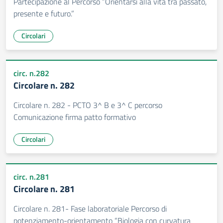
Partecipazione al Percorso “Orientarsi alla vita tra passato,
presente e futuro.”
Circolari
circ. n.282
Circolare n. 282
Circolare n. 282 - PCTO 3^ B e 3^ C percorso
Comunicazione firma patto formativo
Circolari
circ. n.281
Circolare n. 281
Circolare n. 281- Fase laboratoriale Percorso di
potenziamento-orientamento “Biologia con curvatura